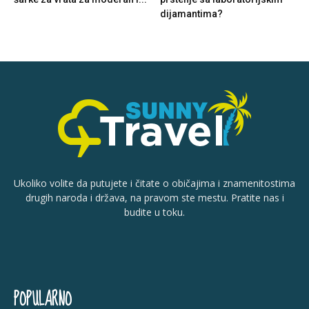
dijamantima?
Ukoliko volite da putujete i čitate o običajima i znamenitostima
drugih naroda i država, na pravom ste mestu. Pratite nas i
budite u toku.
POPULARNO