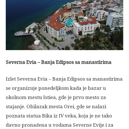
Severna Evia – Banja Edipsos sa manastirima
Izlet Severna Evia – Banja Edipsos sa manastirima
se organizuje ponedeljkom kada je bazar u
okolnom mestu Istiea, gde je prvo mesto za
stajanje. Obilazak mesta Orei, gde se nalazi
poznata statua Bika iz IV veka, koja je ne tako
davno pronađena u vodama Severne Evije i za