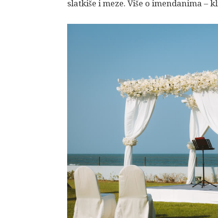
slatkiše i meze. Više o imendanima – kl