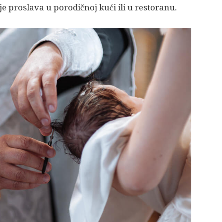
e proslava u porodičnoj kući ili u restoranu.