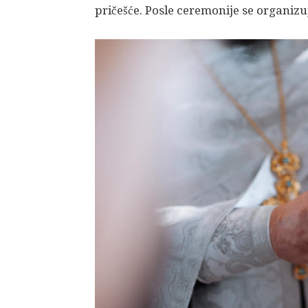
pričešće. Posle ceremonije se organizuj