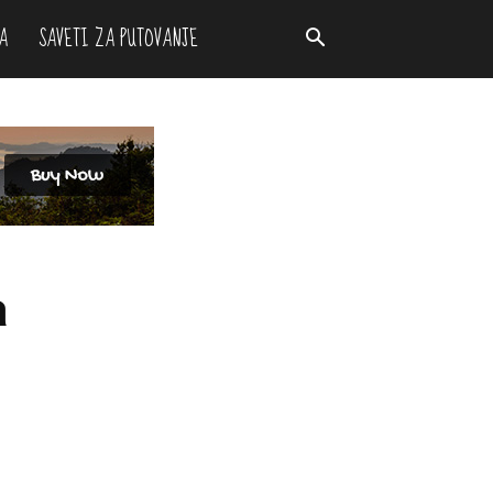
A
SAVETI ZA PUTOVANJE
a