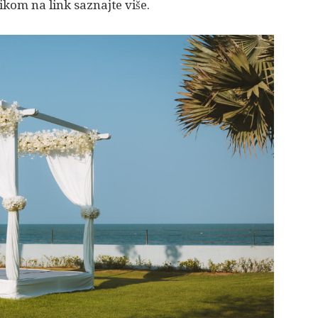
ikom na link saznajte više.